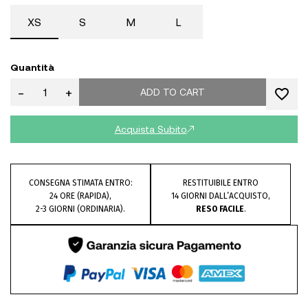
XS
S
M
L
Quantità
-
+
ADD TO CART
Acquista Subito
CONSEGNA STIMATA ENTRO:
RESTITUIBILE ENTRO
24 ORE (RAPIDA),
14 GIORNI DALL’ACQUISTO,
2-3 GIORNI (ORDINARIA).
RESO FACILE
.