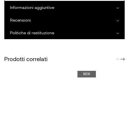
Informazioni aggiuntive
Recensioni
Politiche di restituzione
Prodotti correlati
NEW