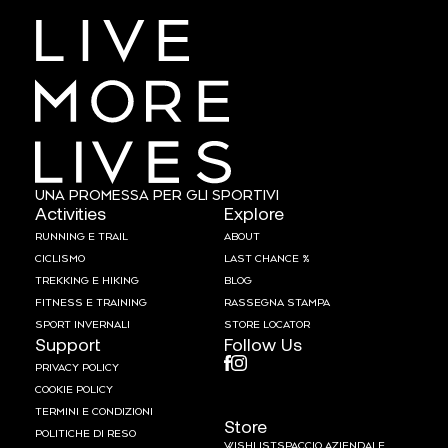
UNA PROMESSA PER GLI SPORTIVI
Activities
Explore
RUNNING E TRAIL
ABOUT
CICLISMO
LAST CHANCE %
TREKKING E HIKING
BLOG
FITNESS E TRAINING
RASSEGNA STAMPA
SPORT INVERNALI
STORE LOCATOR
Support
Follow Us
PRIVACY POLICY
COOKIE POLICY
TERMINI E CONDIZIONI
Store
POLITICHE DI RESO
WISHLIST
SPACCIO AZIENDALE