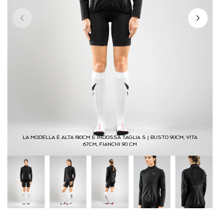
LA MODELLA È ALTA 180CM E INDOSSA TAGLIA S | BUSTO 90CM, VITA
67CM, FIANCHI 90 CM