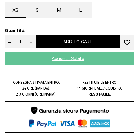
XS
S
M
L
Quantità
-
+
ADD TO CART
Acquista Subito
CONSEGNA STIMATA ENTRO:
RESTITUIBILE ENTRO
24 ORE (RAPIDA),
14 GIORNI DALL’ACQUISTO,
2-3 GIORNI (ORDINARIA).
RESO FACILE
.