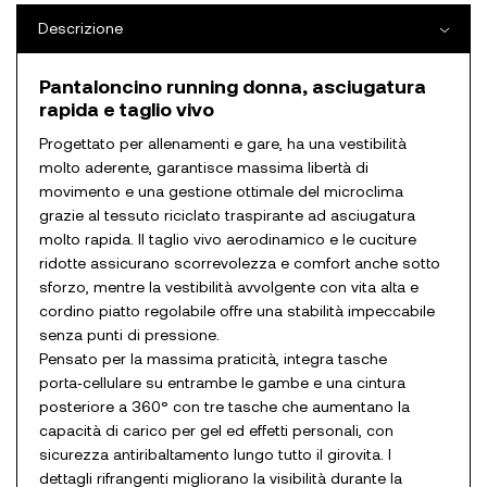
Descrizione
Pantaloncino running donna, asciugatura
rapida e taglio vivo
Progettato per allenamenti e gare, ha una vestibilità
molto aderente, garantisce massima libertà di
movimento e una gestione ottimale del microclima
grazie al tessuto riciclato traspirante ad asciugatura
molto rapida. Il taglio vivo aerodinamico e le cuciture
ridotte assicurano scorrevolezza e comfort anche sotto
sforzo, mentre la vestibilità avvolgente con vita alta e
cordino piatto regolabile offre una stabilità impeccabile
senza punti di pressione.
Pensato per la massima praticità, integra tasche
porta‑cellulare su entrambe le gambe e una cintura
posteriore a 360° con tre tasche che aumentano la
capacità di carico per gel ed effetti personali, con
sicurezza antiribaltamento lungo tutto il girovita. I
dettagli rifrangenti migliorano la visibilità durante la