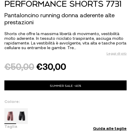
PERFORMANCE SHORTS 7731
Pantaloncino running donna aderente alte
prestazioni
Shorts che offre la massima libertà di movimento, vestibilità
molto aderente. In tessuto riciclato traspirante, asciuga molto
rapidamente. La vestibilità è avvolgente, vita alta e tasche porta
cellulare su entrambe le gambe. Tre…
Leggi di più
€
50,00
€
30,00
SUMMER SALE -40%
Colore:
Taglia
Guida alle taglie