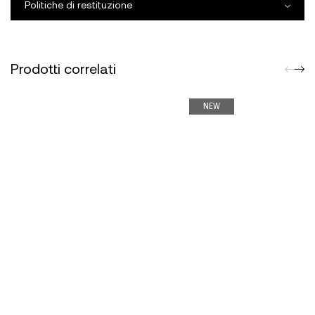
Politiche di restituzione
Prodotti correlati
NEW