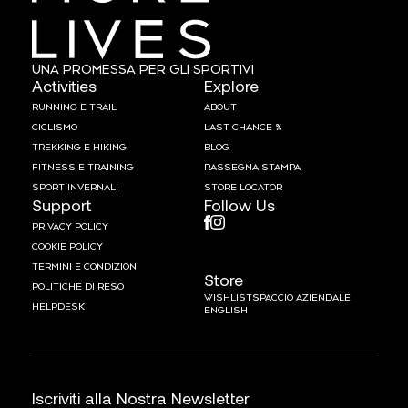
UNA PROMESSA PER GLI SPORTIVI
Activities
Explore
RUNNING E TRAIL
ABOUT
CICLISMO
LAST CHANCE %
TREKKING E HIKING
BLOG
FITNESS E TRAINING
RASSEGNA STAMPA
SPORT INVERNALI
STORE LOCATOR
Support
Follow Us
PRIVACY POLICY
COOKIE POLICY
TERMINI E CONDIZIONI
Store
POLITICHE DI RESO
WISHLIST
SPACCIO AZIENDALE
HELPDESK
ENGLISH
Iscriviti alla Nostra Newsletter