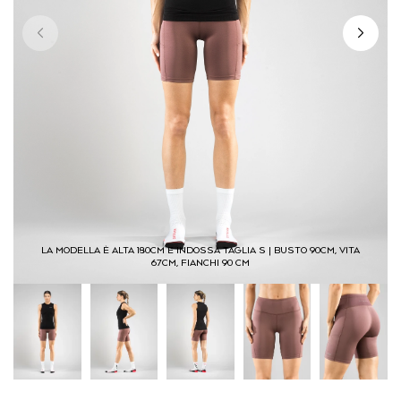
LA MODELLA È ALTA 180CM E INDOSSA TAGLIA S | BUSTO 90CM, VITA
67CM, FIANCHI 90 CM