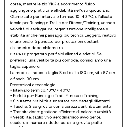
corsa, mentre le zip YKK a scorrimento fluido
aggiungono praticità e affidabilità nell’uso quotidiano.
Ottimizzato per l’intervallo termico 10–40 °C, è l’alleato
ideale per Running e Trail e per Fitness/Training, unendo
velocità di asciugatura, organizzazione intelligente e
stabilità anche nei passaggi più tecnici. Leggero, reattivo
e funzionale, è pensato per prestazioni costanti
chilometro dopo chilometro.
Fit PRO
: progettato per fisici allenati e atletici. Se
preferisci una vestibilità più comoda, consigliamo una
taglia superiore.
La modella indossa taglia S ed è alta 180 cm, vita 67 cm
e fianchi 90 cm
Prestazioni e tecnologie
• Intervallo termico: 10°C • 40°C
• Perfetti per: Running e Trail | Fitness e Training
• Sicurezza: visibilità aumentata con dettagli riflettenti
• Tasche: 3 su girovita con sicurezza antiribaltamento
• Traspirazione: gestione efficiente di calore e umidità
• Vestibilità: taglio vivo aerodinamico avvolgente,
cuciture in numero ridotto, cordino girovita piatto