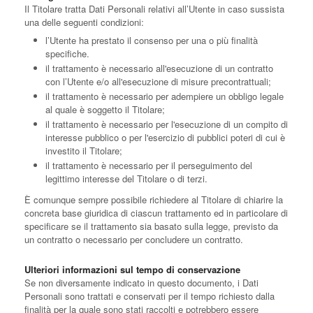
Il Titolare tratta Dati Personali relativi all’Utente in caso sussista
una delle seguenti condizioni:
l’Utente ha prestato il consenso per una o più finalità
specifiche.
il trattamento è necessario all'esecuzione di un contratto
con l’Utente e/o all'esecuzione di misure precontrattuali;
il trattamento è necessario per adempiere un obbligo legale
al quale è soggetto il Titolare;
il trattamento è necessario per l'esecuzione di un compito di
interesse pubblico o per l'esercizio di pubblici poteri di cui è
investito il Titolare;
il trattamento è necessario per il perseguimento del
legittimo interesse del Titolare o di terzi.
È comunque sempre possibile richiedere al Titolare di chiarire la
concreta base giuridica di ciascun trattamento ed in particolare di
specificare se il trattamento sia basato sulla legge, previsto da
un contratto o necessario per concludere un contratto.
Ulteriori informazioni sul tempo di conservazione
Se non diversamente indicato in questo documento, i Dati
Personali sono trattati e conservati per il tempo richiesto dalla
finalità per la quale sono stati raccolti e potrebbero essere