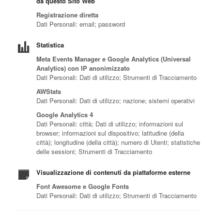
da questo Sito Web
Registrazione diretta
Dati Personali: email; password
Statistica
Meta Events Manager e Google Analytics (Universal
Analytics) con IP anonimizzato
Dati Personali: Dati di utilizzo; Strumenti di Tracciamento
AWStats
Dati Personali: Dati di utilizzo; nazione; sistemi operativi
Google Analytics 4
Dati Personali: città; Dati di utilizzo; informazioni sul
browser; informazioni sul dispositivo; latitudine (della
città); longitudine (della città); numero di Utenti; statistiche
delle sessioni; Strumenti di Tracciamento
Visualizzazione di contenuti da piattaforme esterne
Font Awesome e Google Fonts
Dati Personali: Dati di utilizzo; Strumenti di Tracciamento