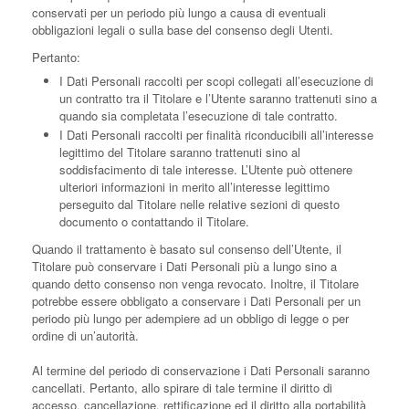
conservati per un periodo più lungo a causa di eventuali
obbligazioni legali o sulla base del consenso degli Utenti.
Pertanto:
I Dati Personali raccolti per scopi collegati all’esecuzione di
un contratto tra il Titolare e l’Utente saranno trattenuti sino a
quando sia completata l’esecuzione di tale contratto.
I Dati Personali raccolti per finalità riconducibili all’interesse
legittimo del Titolare saranno trattenuti sino al
soddisfacimento di tale interesse. L’Utente può ottenere
ulteriori informazioni in merito all’interesse legittimo
perseguito dal Titolare nelle relative sezioni di questo
documento o contattando il Titolare.
Quando il trattamento è basato sul consenso dell’Utente, il
Titolare può conservare i Dati Personali più a lungo sino a
quando detto consenso non venga revocato. Inoltre, il Titolare
potrebbe essere obbligato a conservare i Dati Personali per un
periodo più lungo per adempiere ad un obbligo di legge o per
ordine di un’autorità.
Al termine del periodo di conservazione i Dati Personali saranno
cancellati. Pertanto, allo spirare di tale termine il diritto di
accesso, cancellazione, rettificazione ed il diritto alla portabilità