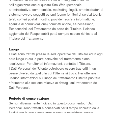
nell’organizzazione di questo Sito Web (personale
amministrativo, commerciale, marketing, legali, amministratori di
sistema) ovvero soggetti esterni (come fornitori di servizi tecnici
terzi, corrieri postali, hosting provider, società informatiche,
agenzie di comunicazione) nominati anche, se necessario,
Responsabili del Trattamento da parte del Titolare. L’elenco
aggiornato dei Responsabili potrà sempre essere richiesto al
Titolare del Trattamento.
Luogo
I Dati sono trattati presso le sedi operative del Titolare ed in ogni
altro luogo in cui le parti coinvolte nel trattamento siano
localizzate. Per ulteriori informazioni, contatta il Titolare.
I Dati Personali dell’Utente potrebbero essere trasferiti in un
paese diverso da quello in cui l’Utente si trova. Per ottenere
ulteriori informazioni sul luogo del trattamento l’Utente può fare
riferimento alla sezione relativa ai dettagli sul trattamento dei
Dati Personali.
Periodo di conservazione
Se non diversamente indicato in questo documento, i Dati
Personali sono trattati e conservati per il tempo richiesto dalla
finalità per la quale sono stati raccolti e potrebbero essere