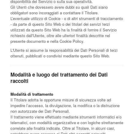
disponibilità del Servizio o sulla sua operatività.
Gli Utenti che dovessero avere dubbi su quali Dati siano
obbligatori sono incoraggiati a contattare il Titolare.
L’eventuale utilizzo di Cookie - o di altri strumenti di tracciamento
- da parte di questo Sito Web o dei titolari dei servizi terzi
utilizzati da questo Sito Web ha la finalità di fornire il Servizio
richiesto dall'Utente, oltre alle ulteriori finalità descritte nel
presente documento e nella Cookie Policy.
L'Utente si assume la responsabilità dei Dati Personali di terzi
ottenuti, pubblicati o condivisi mediante questo Sito Web.
Modalità e luogo del trattamento dei Dati
raccolti
Modalità di trattamento
Il Titolare adotta le opportune misure di sicurezza volte ad
impedire l’accesso, la divulgazione, la modifica o la distruzione
non autorizzate dei Dati Personali.
Il trattamento viene effettuato mediante strumenti informatici e/o
telematici, con modalità organizzative e con logiche strettamente
correlate alle finalità indicate. Oltre al Titolare, in alcuni casi,
potrebbero avere accesso ai Dati altri soggetti coinvolti