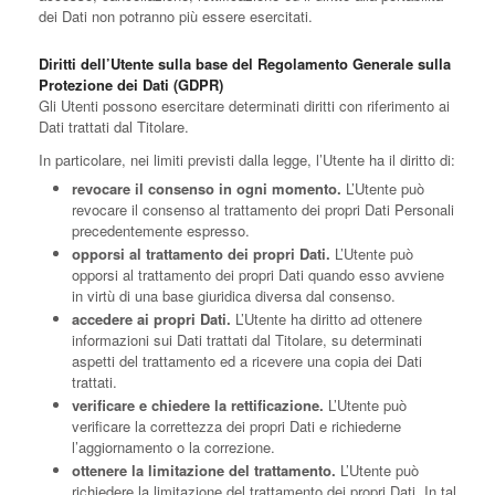
dei Dati non potranno più essere esercitati.
Diritti dell’Utente sulla base del Regolamento Generale sulla
Protezione dei Dati (GDPR)
Gli Utenti possono esercitare determinati diritti con riferimento ai
Dati trattati dal Titolare.
In particolare, nei limiti previsti dalla legge, l’Utente ha il diritto di:
revocare il consenso in ogni momento.
L’Utente può
revocare il consenso al trattamento dei propri Dati Personali
precedentemente espresso.
opporsi al trattamento dei propri Dati.
L’Utente può
opporsi al trattamento dei propri Dati quando esso avviene
in virtù di una base giuridica diversa dal consenso.
accedere ai propri Dati.
L’Utente ha diritto ad ottenere
informazioni sui Dati trattati dal Titolare, su determinati
aspetti del trattamento ed a ricevere una copia dei Dati
trattati.
verificare e chiedere la rettificazione.
L’Utente può
verificare la correttezza dei propri Dati e richiederne
l’aggiornamento o la correzione.
ottenere la limitazione del trattamento.
L’Utente può
richiedere la limitazione del trattamento dei propri Dati. In tal