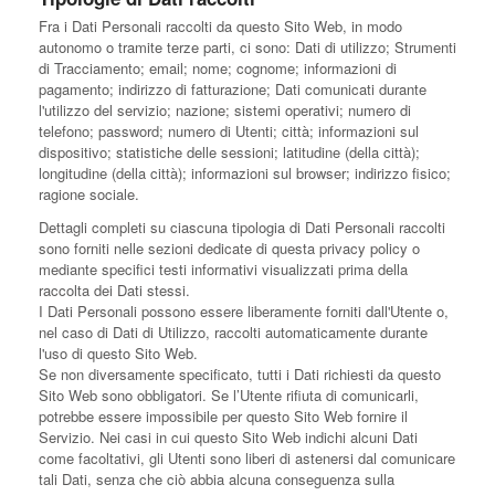
Fra i Dati Personali raccolti da questo Sito Web, in modo
autonomo o tramite terze parti, ci sono: Dati di utilizzo; Strumenti
di Tracciamento; email; nome; cognome; informazioni di
pagamento; indirizzo di fatturazione; Dati comunicati durante
l'utilizzo del servizio; nazione; sistemi operativi; numero di
telefono; password; numero di Utenti; città; informazioni sul
dispositivo; statistiche delle sessioni; latitudine (della città);
longitudine (della città); informazioni sul browser; indirizzo fisico;
ragione sociale.
Dettagli completi su ciascuna tipologia di Dati Personali raccolti
sono forniti nelle sezioni dedicate di questa privacy policy o
mediante specifici testi informativi visualizzati prima della
raccolta dei Dati stessi.
I Dati Personali possono essere liberamente forniti dall'Utente o,
nel caso di Dati di Utilizzo, raccolti automaticamente durante
l'uso di questo Sito Web.
Se non diversamente specificato, tutti i Dati richiesti da questo
Sito Web sono obbligatori. Se l’Utente rifiuta di comunicarli,
potrebbe essere impossibile per questo Sito Web fornire il
Servizio. Nei casi in cui questo Sito Web indichi alcuni Dati
come facoltativi, gli Utenti sono liberi di astenersi dal comunicare
tali Dati, senza che ciò abbia alcuna conseguenza sulla