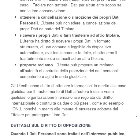
caso il Titolare non tratterà i Dati per alcun altro scopo se
non la loro conservazione.
ottenere la cancellazione o rimozione dei propri Dati
Personali.
L’Utente può richiedere la cancellazione dei
propri Dati da parte del Titolare.
ricevere i propri Dati o farli trasferire ad altro titolare.
L’Utente ha diritto di ricevere i propri Dati in formato
strutturato, di uso comune e leggibile da dispositivo
automatico e, ove tecnicamente fattibile, di ottenerne il
trasferimento senza ostacoli ad un altro titolare.
proporre reclamo.
L’Utente può proporre un reclamo
all’autorità di controllo della protezione dei dati personali
competente o agire in sede giudiziale.
Gli Utenti hanno diritto di ottenere informazioni in merito alla base
giuridica per il trasferimento di Dati all'estero incluso verso
qualsiasi organizzazione internazionale regolata dal diritto
internazionale o costituita da due o più paesi, come ad esempio
l’ONU, nonché in merito alle misure di sicurezza adottate dal
Titolare per proteggere i loro Dati.
DETTAGLI SUL DIRITTO DI OPPOSIZIONE
Quando i Dati Personali sono trattati nell’interesse pubblico,