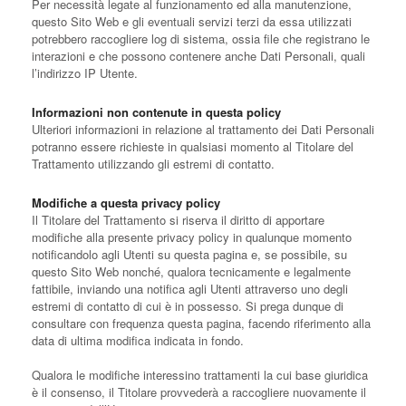
Per necessità legate al funzionamento ed alla manutenzione,
questo Sito Web e gli eventuali servizi terzi da essa utilizzati
potrebbero raccogliere log di sistema, ossia file che registrano le
interazioni e che possono contenere anche Dati Personali, quali
l’indirizzo IP Utente.
Informazioni non contenute in questa policy
Ulteriori informazioni in relazione al trattamento dei Dati Personali
potranno essere richieste in qualsiasi momento al Titolare del
Trattamento utilizzando gli estremi di contatto.
Modifiche a questa privacy policy
Il Titolare del Trattamento si riserva il diritto di apportare
modifiche alla presente privacy policy in qualunque momento
notificandolo agli Utenti su questa pagina e, se possibile, su
questo Sito Web nonché, qualora tecnicamente e legalmente
fattibile, inviando una notifica agli Utenti attraverso uno degli
estremi di contatto di cui è in possesso. Si prega dunque di
consultare con frequenza questa pagina, facendo riferimento alla
data di ultima modifica indicata in fondo.
Qualora le modifiche interessino trattamenti la cui base giuridica
è il consenso, il Titolare provvederà a raccogliere nuovamente il