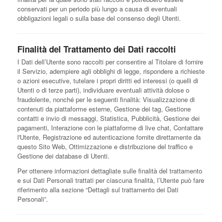
conservati per un periodo più lungo a causa di eventuali
obbligazioni legali o sulla base del consenso degli Utenti.
Finalità del Trattamento dei Dati raccolti
I Dati dell’Utente sono raccolti per consentire al Titolare di fornire
il Servizio, adempiere agli obblighi di legge, rispondere a richieste
o azioni esecutive, tutelare i propri diritti ed interessi (o quelli di
Utenti o di terze parti), individuare eventuali attività dolose o
fraudolente, nonché per le seguenti finalità: Visualizzazione di
contenuti da piattaforme esterne, Gestione dei tag, Gestione
contatti e invio di messaggi, Statistica, Pubblicità, Gestione dei
pagamenti, Interazione con le piattaforme di live chat, Contattare
l'Utente, Registrazione ed autenticazione fornite direttamente da
questo Sito Web, Ottimizzazione e distribuzione del traffico e
Gestione dei database di Utenti.
Per ottenere informazioni dettagliate sulle finalità del trattamento
e sui Dati Personali trattati per ciascuna finalità, l’Utente può fare
riferimento alla sezione “Dettagli sul trattamento dei Dati
Personali”.