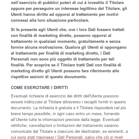
nell’esercizio di pubblici poteri di cui è investito il Titolare
oppure per perseguire un interesse legittimo del Titolare, gli
Utenti hanno diritto ad opporsi al trattamento per motivi
connessi alla loro situazione particolare.
Si fa presente agli Utenti che, ove i loro Dati fossero trattati
con finalità di marketing diretto, possono opporsi al
trattamento in qualsiasi momento, gratuitamente e senza
fornire alcuna motivazione. Qualora gli Utenti si oppongano
al trattamento per finalità di marketing diretto, i Dati
Personali non sono più oggetto di trattamento per tali
finalità. Per scoprire se il Titolare tratti Dati con finalità di
marketing diretto gli Utenti possono fare riferimento alle
rispettive sezioni di questo documento.
COME ESERCITARE I DIRITTI
Eventuali richieste di esercizio dei diritti dell'Utente possono
essere indirizzate al Titolare attraverso i recapiti forniti in questo
documento. La richiesta è gratuita e il Titolare risponderà nel più
breve tempo possibile, in ogni caso entro un mese, fornendo
all’Utente tutte le informazioni previste dalla legge. Eventuali
rettifiche, cancellazioni o limitazioni del trattamento saranno
comunicate dal Titolare a ciascuno dei destinatari, se esistenti, a
cui sono stati trasmessi i Dati Personali, salvo che ciò si riveli