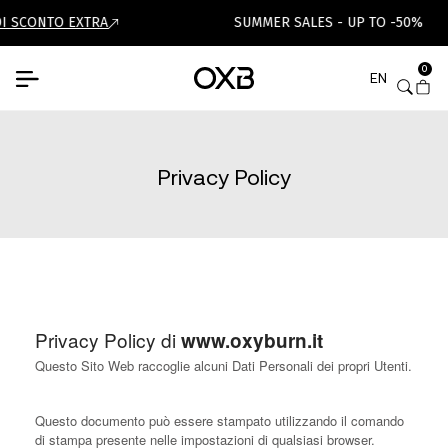
SCONTO EXTRA
SUMMER SALES - UP TO -50%
0
EN
Privacy Policy
Privacy Policy di
www.oxyburn.it
Questo Sito Web raccoglie alcuni Dati Personali dei propri Utenti.
Questo documento può essere stampato utilizzando il comando
di stampa presente nelle impostazioni di qualsiasi browser.