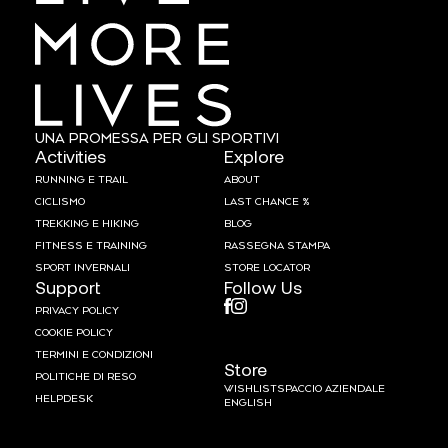
UNA PROMESSA PER GLI SPORTIVI
Activities
Explore
RUNNING E TRAIL
ABOUT
CICLISMO
LAST CHANCE %
TREKKING E HIKING
BLOG
FITNESS E TRAINING
RASSEGNA STAMPA
SPORT INVERNALI
STORE LOCATOR
Support
Follow Us
PRIVACY POLICY
COOKIE POLICY
TERMINI E CONDIZIONI
Store
POLITICHE DI RESO
WISHLIST
SPACCIO AZIENDALE
HELPDESK
ENGLISH