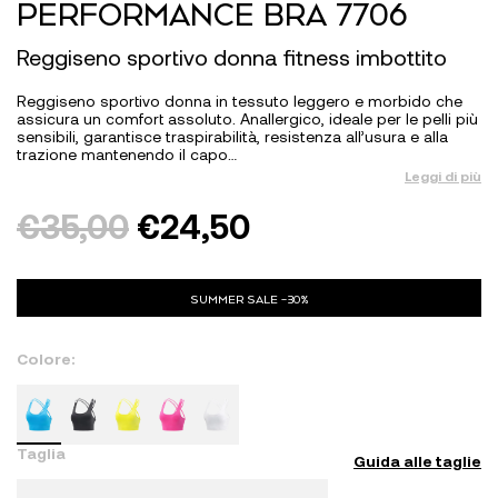
PERFORMANCE BRA 7706
Reggiseno sportivo donna fitness imbottito
Reggiseno sportivo donna in tessuto leggero e morbido che
assicura un comfort assoluto. Anallergico, ideale per le pelli più
sensibili, garantisce traspirabilità, resistenza all’usura e alla
trazione mantenendo il capo…
Leggi di più
€
35,00
€
24,50
SUMMER SALE -30%
Colore:
Taglia
Guida alle taglie