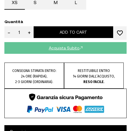
XS
S
M
L
Quantità
-
+
ADD TO CART
Acquista Subito
CONSEGNA STIMATA ENTRO:
RESTITUIBILE ENTRO
24 ORE (RAPIDA),
14 GIORNI DALL’ACQUISTO,
2-3 GIORNI (ORDINARIA).
RESO FACILE
.