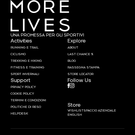
UNA PROMESSA PER GLI SPORTIVI
Activities
Explore
RUNNING E TRAIL
ABOUT
CICLISMO
LAST CHANCE %
TREKKING E HIKING
BLOG
FITNESS E TRAINING
RASSEGNA STAMPA
SPORT INVERNALI
STORE LOCATOR
Support
Follow Us
PRIVACY POLICY
COOKIE POLICY
TERMINI E CONDIZIONI
Store
POLITICHE DI RESO
WISHLIST
SPACCIO AZIENDALE
HELPDESK
ENGLISH