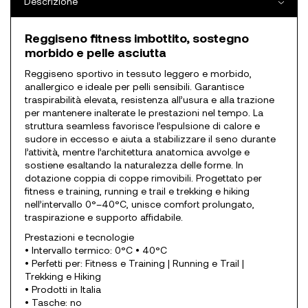
Descrizione
Reggiseno fitness imbottito, sostegno
morbido e pelle asciutta
Reggiseno sportivo in tessuto leggero e morbido,
anallergico e ideale per pelli sensibili. Garantisce
traspirabilità elevata, resistenza all’usura e alla trazione
per mantenere inalterate le prestazioni nel tempo. La
struttura seamless favorisce l’espulsione di calore e
sudore in eccesso e aiuta a stabilizzare il seno durante
l’attività, mentre l’architettura anatomica avvolge e
sostiene esaltando la naturalezza delle forme. In
dotazione coppia di coppe rimovibili. Progettato per
fitness e training, running e trail e trekking e hiking
nell’intervallo 0°–40°C, unisce comfort prolungato,
traspirazione e supporto affidabile.
Prestazioni e tecnologie
• Intervallo termico: 0°C • 40°C
• Perfetti per: Fitness e Training | Running e Trail |
Trekking e Hiking
• Prodotti in Italia
• Tasche: no