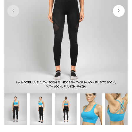
LA MODELLA È ALTA 180CM E INDOSSA TAGLIA 40 – BUSTO 90CM,
VITA 69CM, FIANCHI 94CM