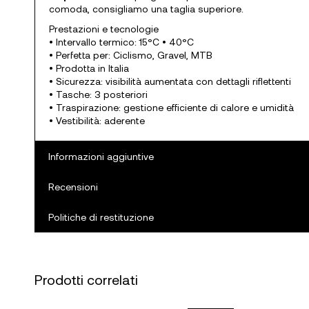
comoda, consigliamo una taglia superiore.
Prestazioni e tecnologie
• Intervallo termico: 15°C • 40°C
• Perfetta per: Ciclismo, Gravel, MTB
• Prodotta in Italia
• Sicurezza: visibilità aumentata con dettagli riflettenti
• Tasche: 3 posteriori
• Traspirazione: gestione efficiente di calore e umidità
• Vestibilità: aderente
Informazioni aggiuntive
Recensioni
Politiche di restituzione
Prodotti correlati