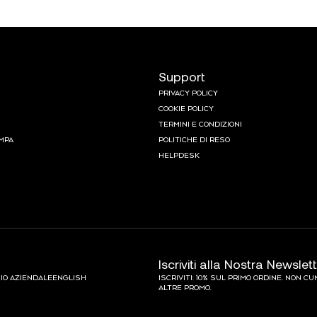
Support
PRIVACY POLICY
COOKIE POLICY
TERMINI E CONDIZIONI
MPA
POLITICHE DI RESO
HELPDESK
Iscriviti alla Nostra Newslet
IO AZIENDALE
ENGLISH
ISCRIVITI: 10% SUL PRIMO ORDINE. NON C
ALTRE PROMO.