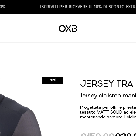
ISCRIVITI PER RICEVERE IL 10% DI SCONTO EXTRA
JERSEY TRAI
-70%
Jersey ciclismo man
Progettata per offrire prestazi
tessuto MATT SOLID ad eleva
mantenendo sempre il ciclis