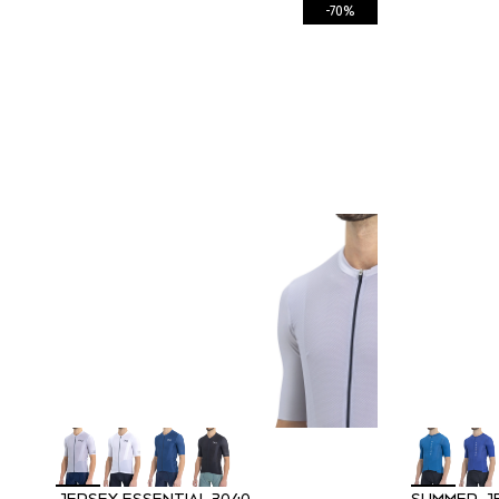
-70%
JERSEY ESSENTIAL 3040
SUMMER JE