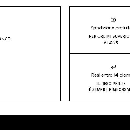
Spedizione gratuit
PER ORDINI SUPERIO
ANCE.
AI 299€
Resi entro 14 giorn
IL RESO PER TE
È SEMPRE RIMBORSA