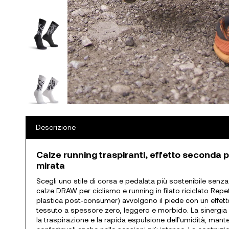
Descrizione
Calze running traspiranti, effetto seconda 
mirata
Scegli uno stile di corsa e pedalata più sostenibile senza
calze DRAW per ciclismo e running in filato riciclato Repet
plastica post‑consumer) avvolgono il piede con un effett
tessuto a spessore zero, leggero e morbido. La sinergia 
la traspirazione e la rapida espulsione dell’umidità, mante