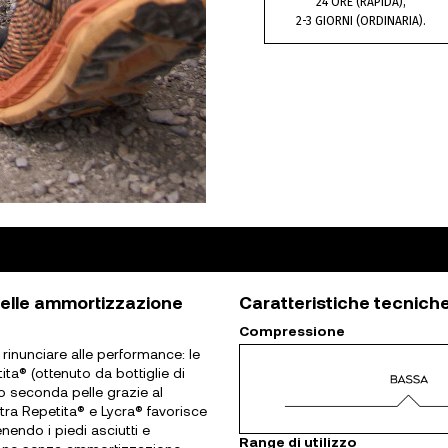
24 ORE (RAPIDA),
2-3 GIORNI (ORDINARIA).
pelle ammortizzazione
Caratteristiche tecnich
Compressione
 rinunciare alle performance: le
ita® (ottenuto da bottiglie di
o seconda pelle grazie al
tra Repetita® e Lycra® favorisce
nendo i piedi asciutti e
Range di utilizzo