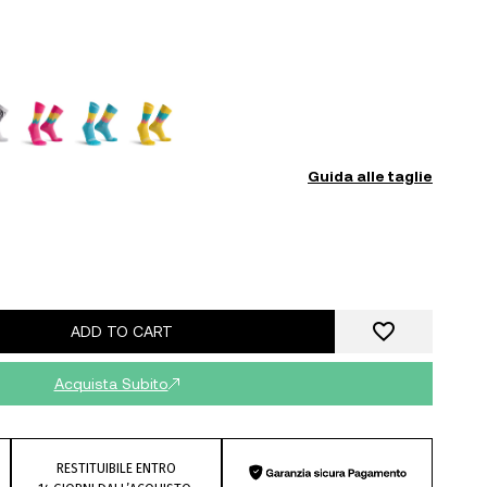
Guida alle taglie
ADD TO CART
Acquista Subito
RESTITUIBILE ENTRO