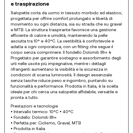
e traspirazione
Salopette corta da uomo in tessuto morbido ed elastico,
progettata per offrire comfort prolungato e libertà di
movimento su ogni distanza, sia su strada che su gravel
e MTB. La struttura traspirante favorisce una gestione
efficiente di calore e umidità, mantenendo la pelle
asciutta tra 10° e 40°C. La vestibilità è confortevole e
adatta a ogni corporatura, con un fitting che segue il
corpo senza comprimere. Il fondello Dolomiti 8h+ è
Progettato per garantire sostegno e assorbimento degli
urti nelle uscite più impegnative, mentre i dettagli
rifrangenti aumentano la visibilità e la sicurezza in
condizioni di scarsa luminosità. Il design essenziale
senza tasche riduce peso e ingombro, puntando su
funzionalità e performance. Prodotta in Italia, è la scelta
ideale per chi cerca una salopette affidabile, versatile e
pronta a tutto.
Prestazioni e tecnologie
• Intervallo termico: 10°C • 40°C
• Fondello: Dolomiti 8h+
• Perfetta per: Ciclismo, Gravel, MTB
• Prodotta in Italia