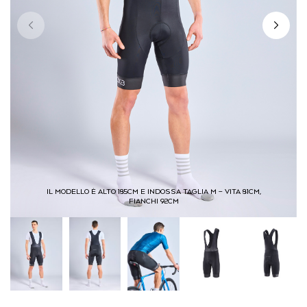
IL MODELLO È ALTO 185CM E INDOSSA TAGLIA M – VITA 81CM,
FIANCHI 92CM