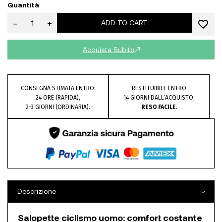
Quantità
-
+
ADD TO CART
Acquista Subito
CONSEGNA STIMATA ENTRO:
RESTITUIBILE ENTRO
24 ORE (RAPIDA),
14 GIORNI DALL’ACQUISTO,
2-3 GIORNI (ORDINARIA).
RESO FACILE
.
Descrizione
Salopette ciclismo uomo: comfort costante