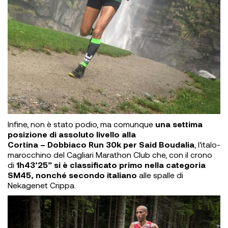
Infine, non è stato podio, ma comunque
una settima
posizione di assoluto livello alla
Cortina – Dobbiaco Run 30k
per Said Boudalia
, l’italo-
marocchino del Cagliari Marathon Club che, con il crono
di
1h43’25” si è classificato primo nella categoria
SM45, nonché secondo italiano
alle spalle di
Nekagenet Crippa.