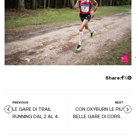
Share:
PREVIOUS
NEXT
LE GARE DI TRAIL
CON OXYBURN LE PIU’
RUNNING DAL 2 AL 4
BELLE GARE DI CORSA
GIUGNO 2017
IN MONTAGNA DEL 10
ED 11 GIUGNO