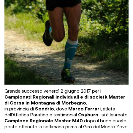
Grande successo venerdì 2 giugno 2017 per i
Campionati Regionali individuali e di società Master
di Corsa in Montagna di Morbegno
,
in provincia di
Sondrio
, dove
Marco Ferrari
, atleta
dell’Atletica Paratico e
testimonial
Oxyburn
, si è laureato
Campione Regionale Master M40
dopo il buon quarto
posto ottenuto la settimana prima al
Giro del Monte Zovo.