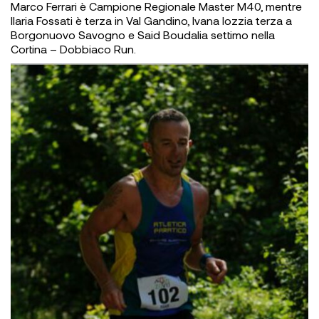
Marco Ferrari è Campione Regionale Master M40, mentre
Ilaria Fossati è terza in Val Gandino, Ivana Iozzia terza a
Borgonuovo Savogno e Said Boudalia settimo nella
Cortina – Dobbiaco Run.