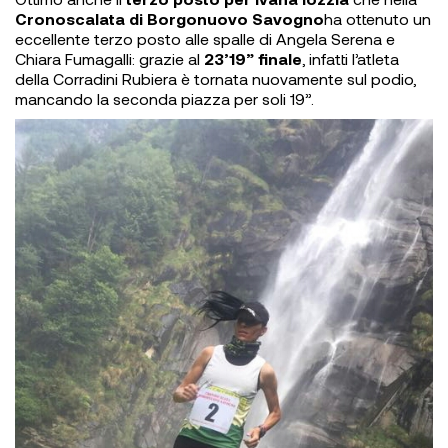
Cronoscalata di Borgonuovo Savogno
ha ottenuto un
eccellente terzo posto alle spalle di Angela Serena e
Chiara Fumagalli: grazie al
23’19” finale
, infatti l’atleta
della Corradini Rubiera è tornata nuovamente sul podio,
mancando la seconda piazza per soli 19”.