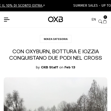
 IL 10% DI SCONTO EXTRA
SUMMER SALES - UP TO 
0
EN
SENZA CATEGORIA
CON OXYBURN, BOTTURA E IOZZIA
CONQUISTANO DUE PODI NEL CROSS
by
OXB Staff
on
Feb 13