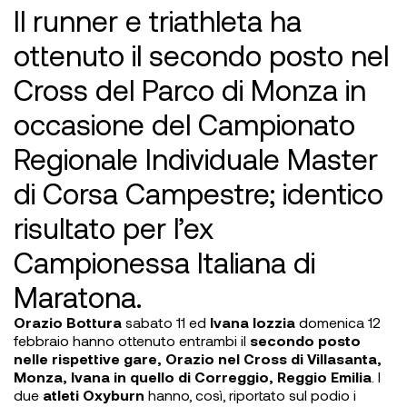
Il runner e triathleta ha
ottenuto il secondo posto nel
Cross del Parco di Monza in
occasione del Campionato
Regionale Individuale Master
di Corsa Campestre; identico
risultato per l’ex
Campionessa Italiana di
Maratona.
Orazio Bottura
sabato 11 ed
Ivana Iozzia
domenica 12
febbraio hanno ottenuto entrambi il
secondo posto
nelle rispettive gare, Orazio nel Cross di Villasanta,
Monza, Ivana in quello di Correggio, Reggio Emilia
. I
due
atleti Oxyburn
hanno, così, riportato sul podio i