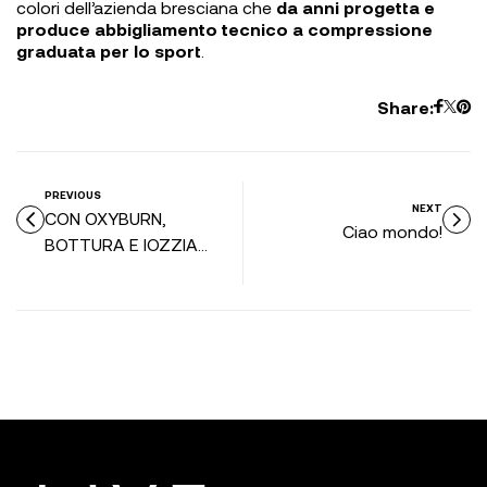
colori dell’azienda bresciana che
da anni progetta e
produce abbigliamento tecnico a compressione
graduata per lo sport
.
Share:
PREVIOUS
NEXT
CON OXYBURN,
Ciao mondo!
BOTTURA E IOZZIA
CONQUISTANO DUE
PODI NEL CROSS