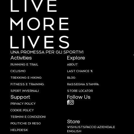
UNA PROMESSA PER GLI SPORTIVI
Activities
Explore
RUNNING E TRAIL
ABOUT
CICLISMO
LAST CHANCE %
TREKKING E HIKING
BLOG
FITNESS E TRAINING
RASSEGNA STAMPA
SPORT INVERNALI
STORE LOCATOR
Support
Follow Us
PRIVACY POLICY
COOKIE POLICY
TERMINI E CONDIZIONI
Store
POLITICHE DI RESO
WISHLIST
SPACCIO AZIENDALE
HELPDESK
ENGLISH