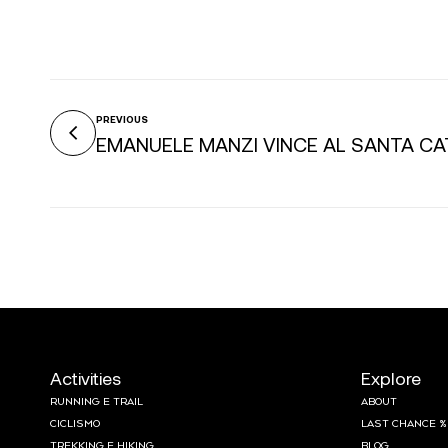
PREVIOUS
EMANUELE MANZI VINCE AL SANTA CA
Activities
Explore
RUNNING E TRAIL
ABOUT
CICLISMO
LAST CHANCE %
TREKKING E HIKING
BLOG