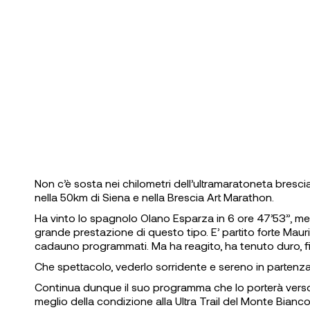
Non c’è sosta nei chilometri dell’ultramaratoneta bresci
nella 50km di Siena e nella Brescia Art Marathon.
Ha vinto lo spagnolo Olano Esparza in 6 ore 47’53”, men
grande prestazione di questo tipo. E’ partito forte Mauri
cadauno programmati. Ma ha reagito, ha tenuto duro, fin
Che spettacolo, vederlo sorridente e sereno in partenza
Continua dunque il suo programma che lo porterà verso il
meglio della condizione alla Ultra Trail del Monte Bianco