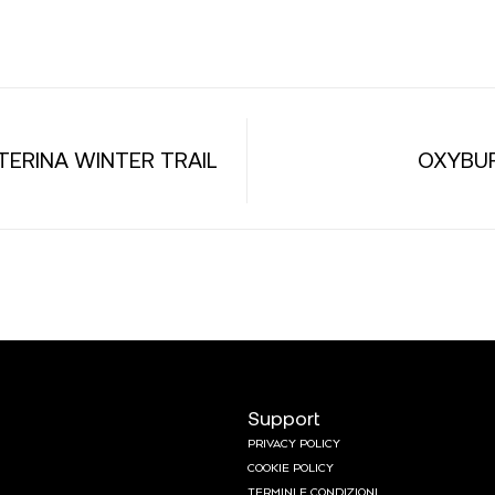
TERINA WINTER TRAIL
OXYBUR
Support
PRIVACY POLICY
COOKIE POLICY
TERMINI E CONDIZIONI