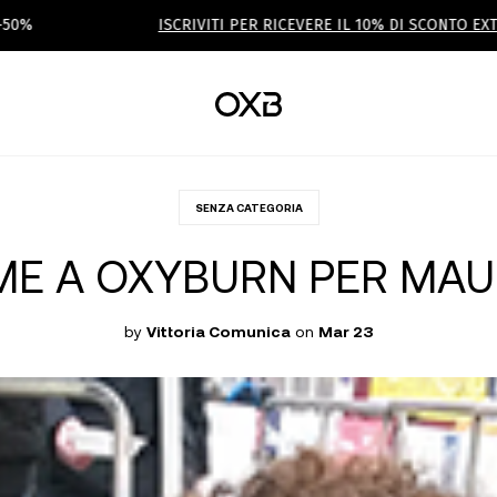
ISCRIVITI PER RICEVERE IL 10% DI SCONTO EXTRA
SENZA CATEGORIA
ME A OXYBURN PER MAUR
by
Vittoria Comunica
on
Mar 23