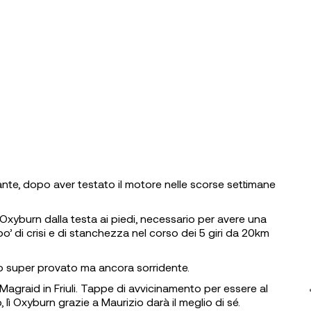
gante, dopo aver testato il motore nelle scorse settimane
Oxyburn dalla testa ai piedi, necessario per avere una
po’ di crisi e di stanchezza nel corso dei 5 giri da 20km
opo super provato ma ancora sorridente.
 Magraid in Friuli. Tappe di avvicinamento per essere al
 lì Oxyburn grazie a Maurizio darà il meglio di sé.