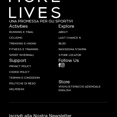
UNA PROMESSA PER GLI SPORTIVI
Activities
Explore
RUNNING E TRAIL
ABOUT
CICLISMO
LAST CHANCE %
TREKKING E HIKING
BLOG
FITNESS E TRAINING
RASSEGNA STAMPA
SPORT INVERNALI
STORE LOCATOR
Support
Follow Us
PRIVACY POLICY
COOKIE POLICY
TERMINI E CONDIZIONI
Store
POLITICHE DI RESO
WISHLIST
SPACCIO AZIENDALE
HELPDESK
ENGLISH
Iscriviti alla Nostra Newsletter