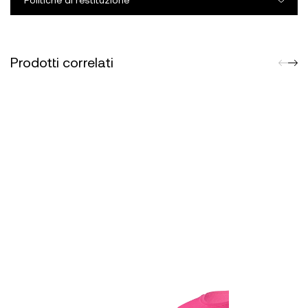
Prodotti correlati