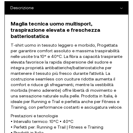
Descrizione
Maglia tecnica uomo multisport,
traspirazione elevata e freschezza
batteriostatica
T‑shirt uomo in tessuto leggero e morbido, Progettata
per garantire comfort assoluto e massima traspirabilità
nelle uscite tra 10° e 40°C. La fibra a capacità traspirante
elevata favorisce la rapida dispersione del sudore e
integra proprietà antibatteriche/batteriostatiche per
mantenere il tessuto più fresco durante l’attività. La
costruzione seamless con cuciture ridotte aumenta il
comfort e riduce gli sfregamenti, mentre la vestibilità
morbida (meno aderente) offre libertà di movimento e
una sensazione naturale sulla pelle. Prodotta in Italia, è
ideale per Running e Trail e perfetta anche per Fitness e
Training, con performance costanti e asciugatura veloce.
Prestazioni e tecnologie
• Intervallo termico: 10°C • 40°C
• Perfetti per: Running e Trail | Fitness e Training
• Prodotti in Italia