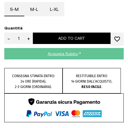
S-M
M-L
L-XL
Quantità
-
+
ADD TO CART
Acquista Subito
CONSEGNA STIMATA ENTRO:
RESTITUIBILE ENTRO
24 ORE (RAPIDA),
14 GIORNI DALL’ACQUISTO,
2-3 GIORNI (ORDINARIA).
RESO FACILE
.