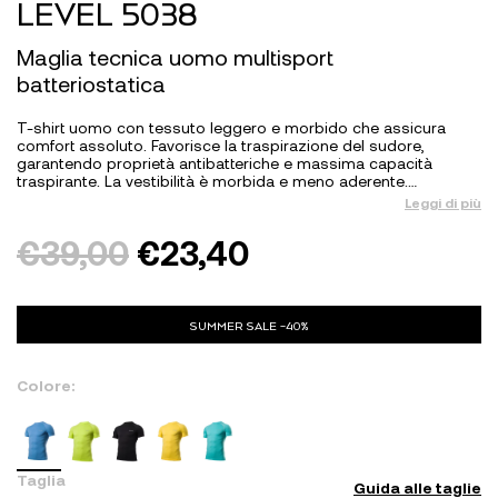
LEVEL 5038
Maglia tecnica uomo multisport
batteriostatica
T-shirt uomo con tessuto leggero e morbido che assicura
comfort assoluto. Favorisce la traspirazione del sudore,
garantendo proprietà antibatteriche e massima capacità
traspirante. La vestibilità è morbida e meno aderente.…
Leggi di più
€
39,00
€
23,40
SUMMER SALE -40%
Colore:
Taglia
Guida alle taglie