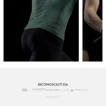
RUNNING E TRAIL
CICLISMO
RICONOSCIUTI DA