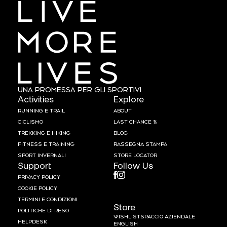
UNA PROMESSA PER GLI SPORTIVI
Activities
Explore
RUNNING E TRAIL
ABOUT
CICLISMO
LAST CHANCE %
TREKKING E HIKING
BLOG
FITNESS E TRAINING
RASSEGNA STAMPA
SPORT INVERNALI
STORE LOCATOR
Support
Follow Us
PRIVACY POLICY
COOKIE POLICY
TERMINI E CONDIZIONI
Store
POLITICHE DI RESO
WISHLIST
SPACCIO AZIENDALE
HELPDESK
ENGLISH