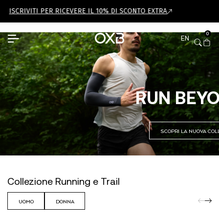
SCRIVITI PER RICEVERE IL 10% DI SCONTO EXTRA
0
EN
RUN BEYO
SCOPRI LA NUOVA COL
Collezione Running e Trail
UOMO
DONNA