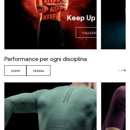
Keep Up your ride
COLLEZIONE UOMO
Performance per ogni disciplina
UOMO
DONNA